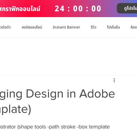
24 : 00 : 00
์สกราฟิกออนไลน์
ดูโปรโม
ัวต่อตัว
คอร์สออนไลน์
Instant Banner
รีวิว
โปรโมชั่น
ห้อ
ging Design in Adobe
mplate)
trator (shape tools -path stroke -box template 