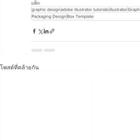
แท็ก:
graphic design
adobe illustrator tutorials
illustrator
Graph
Packaging Design
Box Template
โพสต์ที่คล้ายกัน