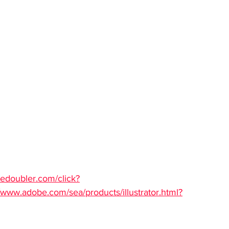
adedoubler.com/click?
www.adobe.com/sea/products/illustrator.html?