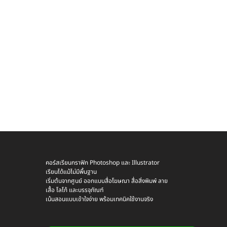
คอร์สเรียนกราฟิก Photoshop และ Illustrator
เรียนได้แม้ไม่มีพื้นฐาน
เริ่มต้นจากศูนย์ ออกแบบสื่อโฆษณา สื่อสิ่งพิมพ์ ลาย
เสื้อ โลโก้ และบรรจุภัณฑ์
เน้นสอนแบบเข้าใจง่าย พร้อมเทคนิคใช้งานจริง