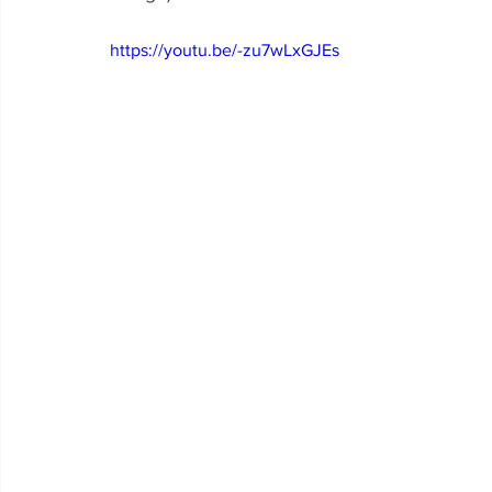
https://youtu.be/-zu7wLxGJEs