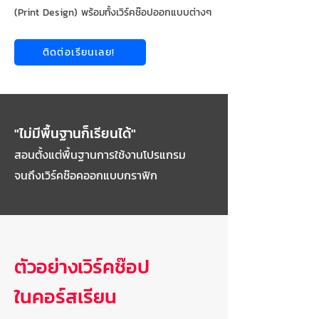
(Print Design) พร้อมทั้งเวิร์คช๊อปออกแบบต่างๆ
ติดต่อเรียนเลย!
"ไม่มีพื้นฐานก็เรียนได้"
สอนตั้งแต่พื้นฐานการใช้งานโปรแกรม
จนถึงเวิร์คช๊อคออกแบบกราฟิก
ตัวอย่างเวิร์คช๊อป
ในคอร์สเรียน