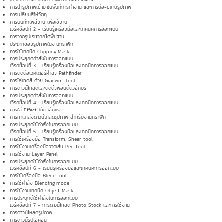
การนำรูปภาพเข้ามาในพื้นที่การทำงาน และการย่อ-ขยายรูปภาพ
การเปลียนสีให้วัตถุ
การบันทึกไฟล์งาน เพื่อใช้งาน
เวิร์คช๊อปที่ 2 - เรียนรู้เครื่องมือและเทคนิคการออกแบบ
การวาดรูปเรขาคณิตพื้นฐาน
ประเภทของรูปภาพในงานกราฟิก
การใช้เทคนิค Clipping Mask
การประยุกต์คำสั่งในการออกแบบ
เวิร์คช๊อปที่ 3 - เรียนรู้เครื่องมือและเทคนิคการออกแบบ
การตัดต่อเวคเตอร์คำสั่ง Pathfinder
การไล่เฉดสี ด้วย Gradeint Tool
การดาวน์โหลดและติดตั้งฟอนต์ตัวอักษร
การประยุกต์คำสั่งในการออกแบบ
เวิร์คช๊อปที่ 4 - เรียนรู้เครื่องมือและเทคนิคการออกแบบ
การใส่ Effect ให้ตัวอักษร
การหาแหล่งดาวน์โหลดรูปภาพ สำหรับงานกราฟิก
การประยุกต์ใช้คำสั่งในการออกแบบ
เวิร์คช๊อปที่ 5 - เรียนรู้เครื่องมือและเทคนิคการออกแบบ
การใช้เครื่องมือ Transform, Shear tool
การใช้งานเครื่องมือวาดเส้น Pen tool
การใช้งาน Layer Panel
การประยุกต์ใช้คำสั่งในการออกแบบ
เวิร์คช๊อปที่ 6 - เรียนรู้เครื่องมือและเทคนิคการออกแบบ
การใช้เครื่องมือ Blend tool
การใช้คำสั่ง Blending mode
การใช้งานเทคนิค Object Mask
การประยุกต์ใช้คำสั่งในการออกแบบ
เวิร์คช๊อปที่ 7 - การดาวน์โหลด Photo Stock และการใช้งาน
การดาวน์โหลดรูปภาพ
การดาวน์รูปไอคอน