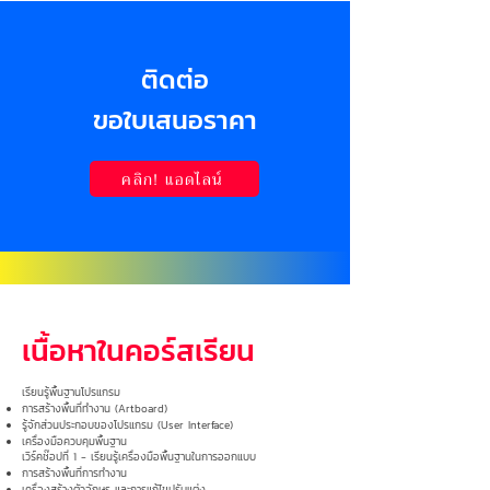
ติดต่อ
ขอใบเสนอราคา
คลิก! แอดไลน์
เนื้อหาในคอร์สเรียน
เรียนรู้พื้นฐานโปรแกรม
การสร้างพื้นที่ทำงาน (Artboard)
รู้จักส่วนประกอบของโปรแกรม (User Interface)
เครื่องมือควบคุมพื้นฐาน
เวิร์คช๊อปที่ 1 - เรียนรู้เครื่องมือพื้นฐานในการออกแบบ
การสร้างพื้นที่การทำงาน
เครื่องสร้างตัวอักษร และการแก้ไขปรับแต่ง