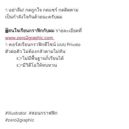
✨อย่าลืม! กดถูกใจ กดแชร์ กดติดตาม 
เป็นกำลังใจกันด้วยนะครับผม 
🖥️
สนใจเรียนกราฟิกกับผม
 รายละเอียดที่ 
www.zero2graphic.com 
✨คอร์สเรียนกราฟิกดีไซน์ แบบ Private 
ตัวต่อตัว ไม่ต้องกลัวตามไม่ทัน 
	👉ไม่มีพื้นฐานก็เรียนได้ 
	👉มีวิดีโอให้ทบทวน  
#illustrator
#สอนกราฟฟ
ิก  
#zero2graphic