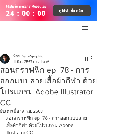
โปรโมชั่น คอร์สกราฟิกออนไลน์
ดูโปรโมชั่น คลิก
24 : 00 : 00
พี่กบ Zero2graphic
11 มิ.ย. 2567
ยาว 1 นาที
สอนกราฟฟิก ep_78 - การ
ออกแบบลายเสื้อผ้ากีฬา ด้วย
โปรแกรม Adobe Illustrator
CC
อัปเดตเมื่อ
19 ก.ย. 2568
สอนกราฟฟิก ep_78 - การออกแบบลาย
เสื้อผ้ากีฬา ด้วยโปรแกรม Adobe 
Illustrator CC