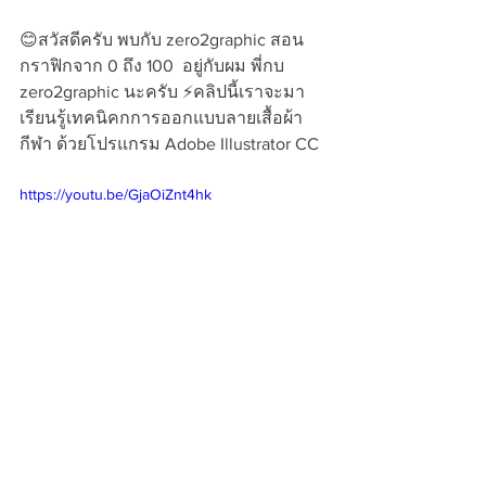
😊สวัสดีครับ พบกับ zero2graphic สอน
กราฟิกจาก 0 ถึง 100  อยู่กับผม พี่กบ 
zero2graphic นะครับ ⚡คลิปนี้เราจะมา
เรียนรู้เทคนิคกการออกแบบลายเสื้อผ้า
กีฬา ด้วยโปรแกรม Adobe Illustrator CC
https://youtu.be/GjaOiZnt4hk