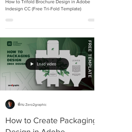
How to Trifold Brochure Design in Adobe
Indesign CC (Free Tri-Fold Template)
Load video
พี่กบ Zero2graphic
How to Create Packaging
Design in Adobe