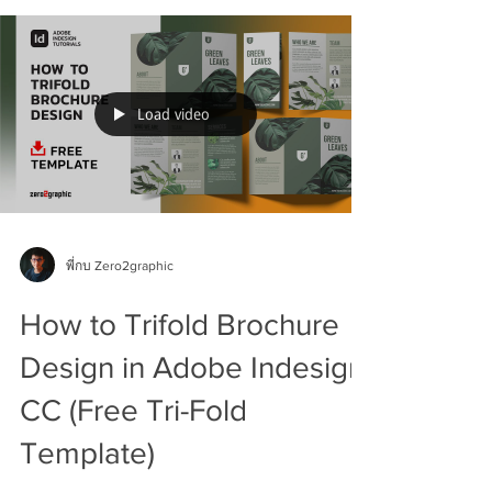
Load video
พี่กบ Zero2graphic
How to Trifold Brochure
Design in Adobe Indesign
CC (Free Tri-Fold
Template)