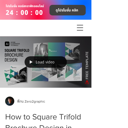
โปรโมชั่น คอร์สกราฟิกออนไลน์
ดูโปรโมชั่น คลิก
24 : 00 : 00
Load video
พี่กบ Zero2graphic
How to Square Trifold
Brochure Design in