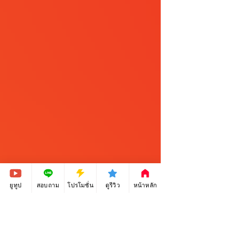
ยูทูป
สอบถาม
โปรโมชั่น
ดูรีวิว
หน้าหลัก