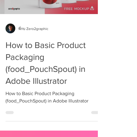
พี่กบ Zero2graphic
How to Basic Product
Packaging
(food_PouchSpout) in
Adobe Illustrator
How to Basic Product Packaging
(food_PouchSpout) in Adobe Illustrator