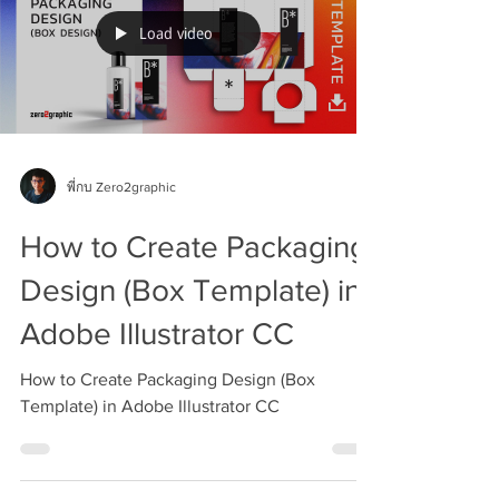
Load video
พี่กบ Zero2graphic
How to Create Packaging
Design (Box Template) in
Adobe Illustrator CC
How to Create Packaging Design (Box
Template) in Adobe Illustrator CC