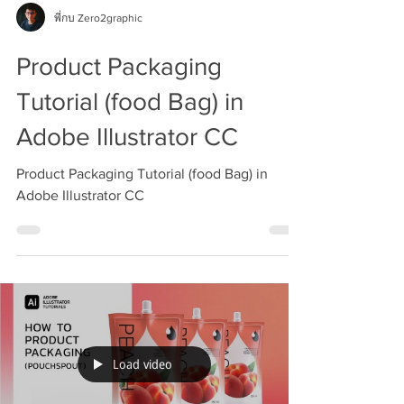
พี่กบ Zero2graphic
Product Packaging
Tutorial (food Bag) in
Adobe Illustrator CC
Product Packaging Tutorial (food Bag) in
Adobe Illustrator CC
Load video