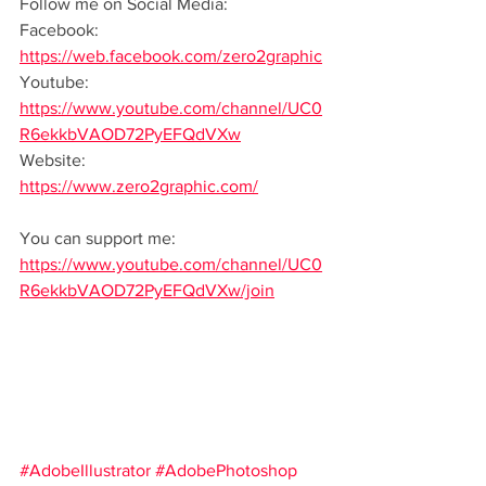
Follow me on Social Media:  
Facebook: 
https://web.facebook.com/zero2graphic
Youtube: 
https://www.youtube.com/channel/UC0
R6ekkbVAOD72PyEFQdVXw
Website: 
https://www.zero2graphic.com/
You can support me: 
https://www.youtube.com/channel/UC0
R6ekkbVAOD72PyEFQdVXw/join
#AdobeIllustrator
#AdobePhotoshop