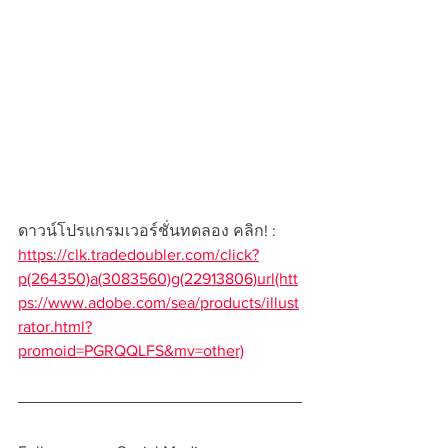
ดาวน์โปรแกรมเวอร์ชั่นทดลอง คลิก! : 
https://clk.tradedoubler.com/click?
p(264350)a(3083560)g(22913806)url(htt
ps://www.adobe.com/sea/products/illust
rator.html?
promoid=PGRQQLFS&mv=other)