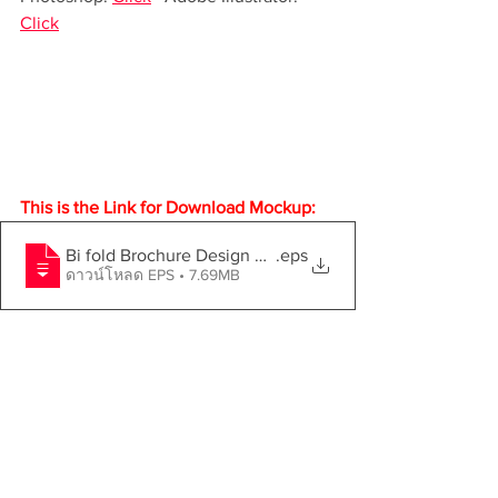
Click
This is the Link for Download Mockup:
Bi fold Brochure Design Template by Zero2graphic
.eps
ดาวน์โหลด EPS • 7.69MB