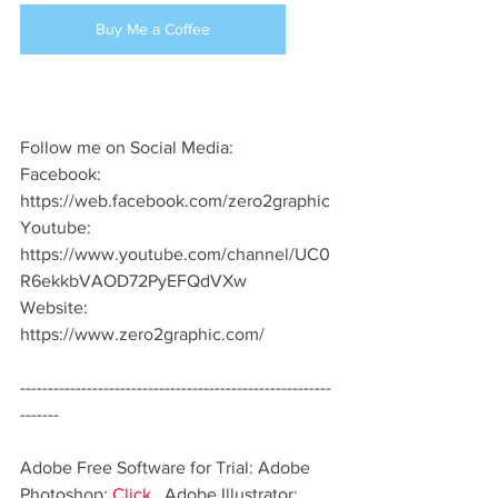
Buy Me a Coffee
Follow me on Social Media: 
Facebook: 
https://web.facebook.com/zero2graphic 
Youtube: 
https://www.youtube.com/channel/UC0
R6ekkbVAOD72PyEFQdVXw 
Website: 
https://www.zero2graphic.com/  
--------------------------------------------------------
-------
Adobe Free Software for Trial: Adobe 
Photoshop: 
Click
   Adobe Illustrator: 