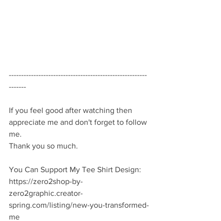
--------------------------------------------------------
-------  
If you feel good after watching then 
appreciate me and don't forget to follow 
me. 
Thank you so much.  
You Can Support My Tee Shirt Design:  
https://zero2shop-by-
zero2graphic.creator-
spring.com/listing/new-you-transformed-
me   