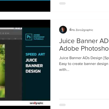
พี่กบ Zero2graphic
Juice Banner AD
Adobe Photoshop
Juice Banner ADs Design [Sp
Easy to create banner design L
with...