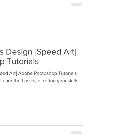
s Design [Speed Art]
 Tutorials
eed Art] Adobe Photoshop Tutorials
earn the basics, or refine your skills