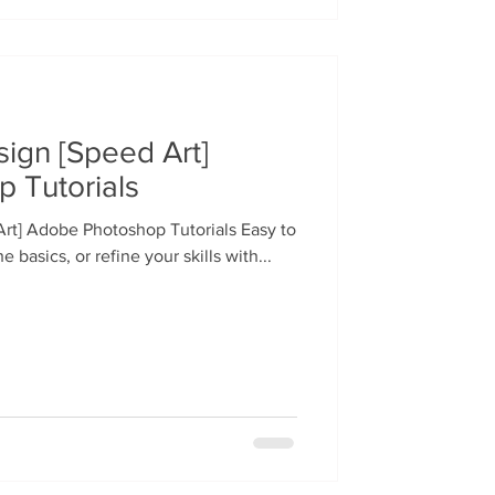
ign [Speed Art]
 Tutorials
rt] Adobe Photoshop Tutorials Easy to
 basics, or refine your skills with...