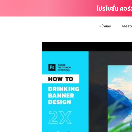
โปรโมชั่น คอร
หน้าหลัก
คอร์สต