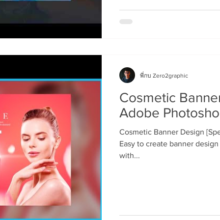
พี่กบ Zero2graphic
Cosmetic Banner
Adobe Photoshop
Cosmetic Banner Design [Spe
Easy to create banner design L
with...