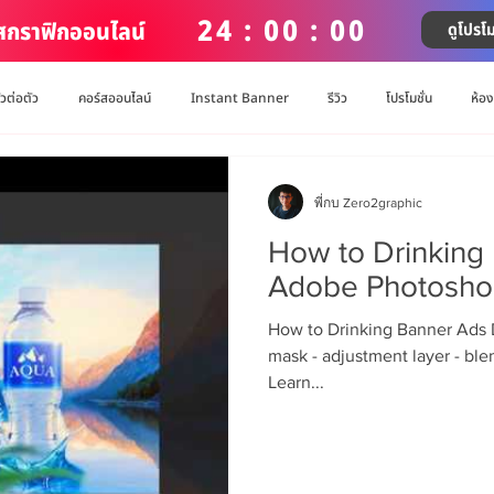
24 : 00 : 00
์สกราฟิกออนไลน์
ดูโปรโม
ัวต่อตัว
คอร์สออนไลน์
Instant Banner
รีวิว
โปรโมชั่น
ห้อ
พี่กบ Zero2graphic
How to Drinking
Adobe Photosh
How to Drinking Banner Ads 
mask - adjustment layer - bl
Learn...