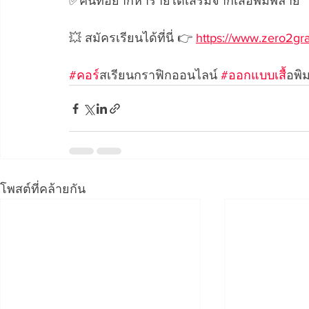
✅คนที่อยากหารายได้เสริมจากเสื้อพิมพ์ลาย 
💥 สมัครเรียนได้ที่นี่ 👉 
https://www.zero2grap
#คอร
์สเรียนกราฟิกออนไลน์ 
#ออกแบบเส
ื้อพ
โพสต์ที่คล้ายกัน