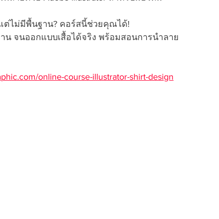
่ไม่มีพื้นฐาน? คอร์สนี้ช่วยคุณได้! 
่พื้นฐาน จนออกแบบเสื้อได้จริง พร้อมสอนการนำลาย
hic.com/online-course-illustrator-shirt-design