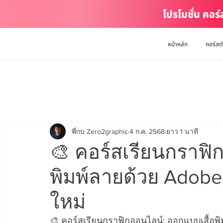
โปรโมชั่น คอร
หน้าหลัก
คอร์สต
พี่กบ Zero2graphic
4 ก.ค. 2568
ยาว 1 นาที
🎨 คอร์สเรียนกราฟิ
พิมพ์ลายด้วย Adobe 
ใหม่
🎨 คอร์สเรียนกราฟิกออนไลน์: ออกแบบเสื้อพิม