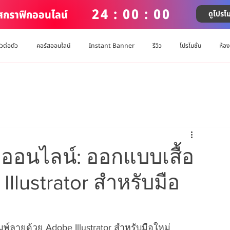
24 : 00 : 00
์สกราฟิกออนไลน์
ดูโปรโม
ัวต่อตัว
คอร์สออนไลน์
Instant Banner
รีวิว
โปรโมชั่น
ห้อ
กออนไลน์: ออกแบบเสื้อ
Illustrator สำหรับมือ
พ์ลายด้วย Adobe Illustrator สำหรับมือใหม่ 