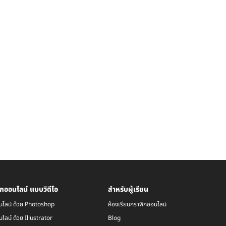
กออนไลน์ แบบวิดีโอ
สำหรับผู้เรียน
นไลน์ ด้วย Photoshop
ห้องเรียนกราฟิกออนไลน์
ไลน์ ด้วย Illustrator
Blog