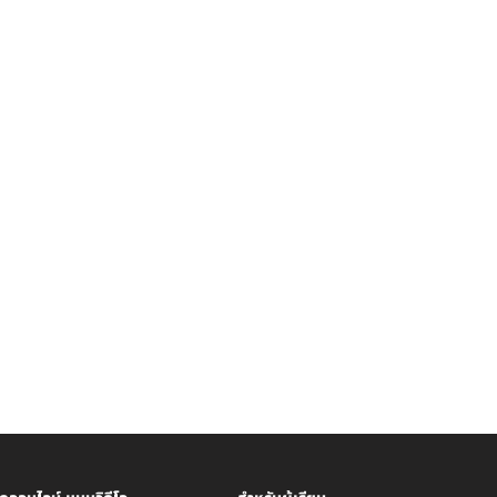
ื้อผ้ากีฬา ด้วย
ออกแบบหน้าปกเฟซบุ๊ค
be Illustrator CC
(Facebook cover design) ด้ว
โปรแกรม Adobe Illustrator 