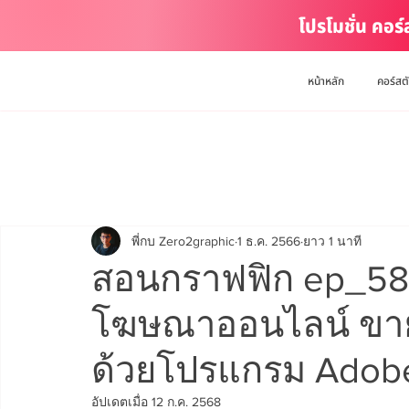
โปรโมชั่น คอร
หน้าหลัก
คอร์สต
พี่กบ Zero2graphic
1 ธ.ค. 2566
ยาว 1 นาที
สอนกราฟฟิก ep_58 
โฆษณาออนไลน์ ขาย
ด้วยโปรแกรม Adobe 
อัปเดตเมื่อ
12 ก.ค. 2568