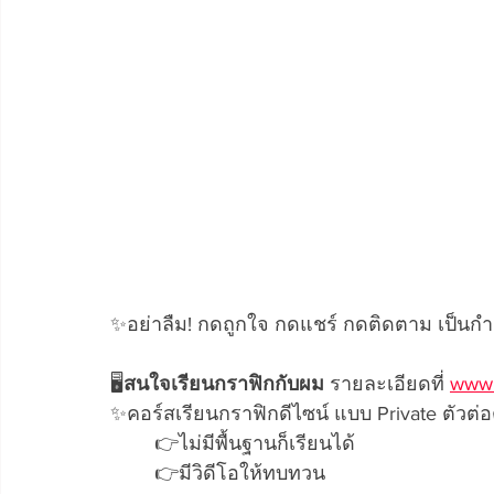
✨อย่าลืม! กดถูกใจ กดแชร์ กดติดตาม เป็นกำ
🖥️
สนใจเรียนกราฟิกกับผม
 รายละเอียดที่ 
www.
✨คอร์สเรียนกราฟิกดีไซน์ แบบ Private ตัวต่อต
	👉ไม่มีพื้นฐานก็เรียนได้ 
	👉มีวิดีโอให้ทบทวน  