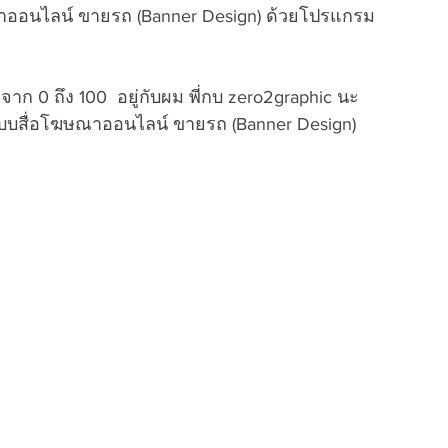
ออนไลน์ ขายรถ (Banner Design) ด้วยโปรแกรม 
าก 0 ถึง 100  อยู่กับผม พี่กบ zero2graphic นะ
แบบสื่อโฆษณาออนไลน์ ขายรถ (Banner Design) 