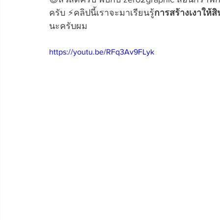
ครับ ⚡คลิปนี้เราจะมาเรียนรู้
การสร้างเงาให้ส
นะครับผม
https://youtu.be/RFq3Av9FLyk