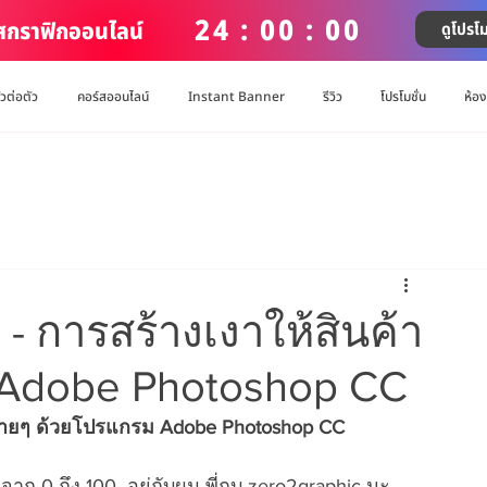
24 : 00 : 00
์สกราฟิกออนไลน์
ดูโปรโม
ัวต่อตัว
คอร์สออนไลน์
Instant Banner
รีวิว
โปรโมชั่น
ห้อ
 การสร้างเงาให้สินค้า
 Adobe Photoshop CC
ง่ายๆ ด้วยโปรแกรม Adobe Photoshop CC
าก 0 ถึง 100  อยู่กับผม พี่กบ zero2graphic นะ