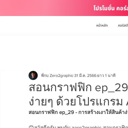
โปรโมชั่น คอร
หน้าหลัก
คอร์สต
พี่กบ Zero2graphic
31 มี.ค. 2566
ยาว 1 นาที
สอนกราฟฟิก ep_29 -
ง่ายๆ ด้วยโปรแกรม
สอนกราฟฟิก ep_29 - การสร้างเงาให้สินค้า
😊สวัสดีครับ พบกับ zero2graphic สอนกราฟิกจ