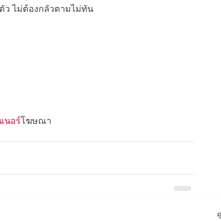
ัว ไม่ต้องกลัวตามไม่ทัน 
เนอร
์โฆษณา
ด