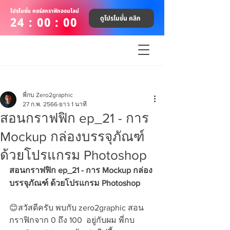
โปรโมชั่น คอร์สกราฟิกออนไลน์
ดูโปรโมชั่น คลิก
24 : 00 : 00
พี่กบ Zero2graphic
27 ก.พ. 2566
ยาว 1 นาที
สอนกราฟฟิก ep_21 - การ
Mockup กล่องบรรจุภัณฑ์
ด้วยโปรแกรม Photoshop
สอนกราฟฟิก ep_21 - การ Mockup กล่อง
บรรจุภัณฑ์ ด้วยโปรแกรม Photoshop
😊สวัสดีครับ พบกับ zero2graphic สอน
กราฟิกจาก 0 ถึง 100  อยู่กับผม พี่กบ 