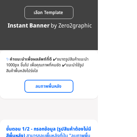
เลือก Template
Instant Banner
by Zero2graphic
✨
คำแนะนำเพื่อผลลัพท์ที่ดี
✔️
ขนาดรูปสินค้าแนะนำ
1000px ขึ้นไป เพื่อคุณภาพที่คมชัด
✔️
แนะนำใช้รูป
สินค้าพื้นหลังโปร่งใส
ลบภาพพื้นหลัง
ขั้นตอน 1/2 - กรอกข้อมูล (รูปสินค้าต้องไม่มี
สีพื้นหลัง)
สามารถลบพื้นหลังที่ปุ่ม "ลบภาพพื้น