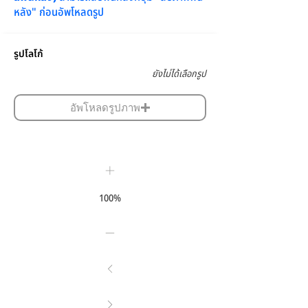
หลัง" ก่อนอัพโหลดรูป
รูปโลโก้
ยังไม่ได้เลือกรูป
อัพโหลดรูปภาพ
100%