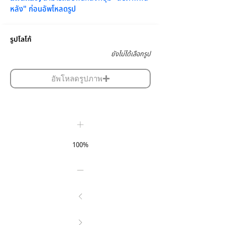
หลัง" ก่อนอัพโหลดรูป
รูปโลโก้
ยังไม่ได้เลือกรูป
อัพโหลดรูปภาพ
100%