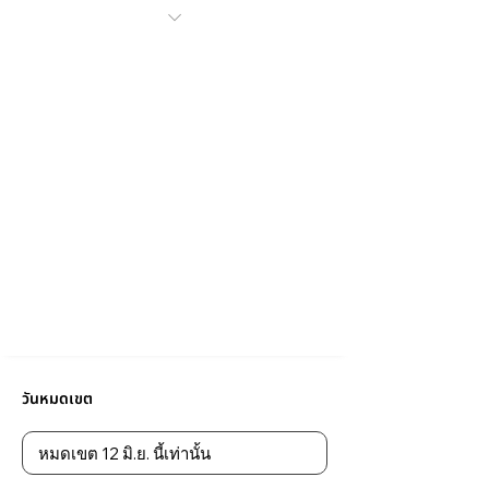
วันหมดเขต