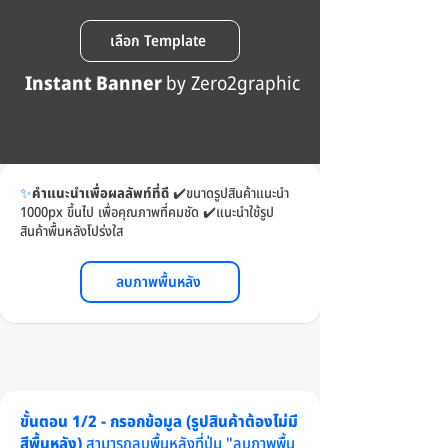
เลือก Template
Instant Banner
by Zero2graphic
✨
คำแนะนำเพื่อผลลัพท์ที่ดี
✔️
ขนาดรูปสินค้าแนะนำ
1000px ขึ้นไป เพื่อคุณภาพที่คมชัด
✔️
แนะนำใช้รูป
สินค้าพื้นหลังโปร่งใส
ลบภาพพื้นหลัง
ขั้นตอน 1/2 - กรอกข้อมูล (รูปสินค้าต้องไม่มี
สีพื้นหลัง)
สามารถลบพื้นหลังที่ปุ่ม "ลบภาพพื้น