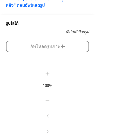
หลัง" ก่อนอัพโหลดรูป
รูปโลโก้
ยังไม่ได้เลือกรูป
อัพโหลดรูปภาพ
100%