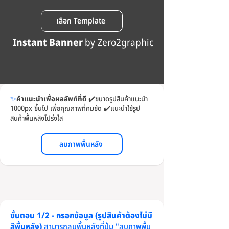
เลือก Template
Instant Banner
by Zero2graphic
✨
คำแนะนำเพื่อผลลัพท์ที่ดี
✔️
ขนาดรูปสินค้าแนะนำ
1000px ขึ้นไป เพื่อคุณภาพที่คมชัด
✔️
แนะนำใช้รูป
สินค้าพื้นหลังโปร่งใส
ลบภาพพื้นหลัง
ขั้นตอน 1/2 - กรอกข้อมูล (รูปสินค้าต้องไม่มี
สีพื้นหลัง)
สามารถลบพื้นหลังที่ปุ่ม "ลบภาพพื้น