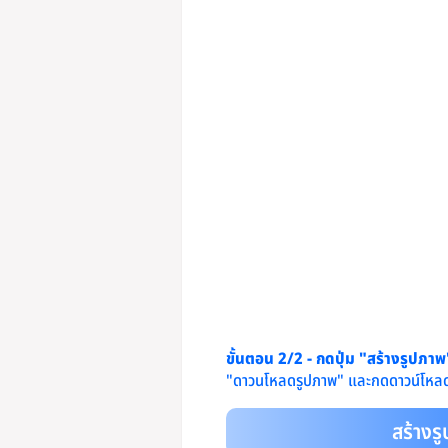
ขั้นตอน 2/2 - กดปุ่ม "สร้างรูปภา
"ดาวนโหลดรูปภาพ" และกดดาวน์โหลด
สร้างร