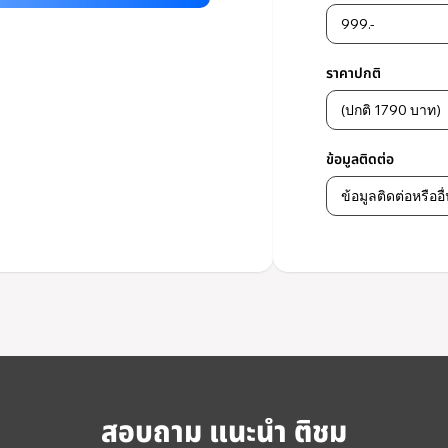
ราคาปกติ
ข้อมูลติดต่อ
สอบถาม แนะนำ ติชม