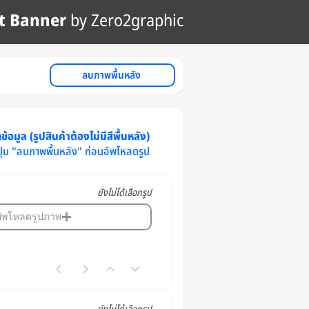
t Banner
by Zero2graphic
ลบภาพพื้นหลัง
้อมูล (รูปสินค้าต้องไม่มีสีพื้นหลัง)
ปุ่ม "ลบภาพพื้นหลัง" ก่อนอัพโหลดรูป
ยังไม่ได้เลือกรูป
อัพโหลดรูปภาพ