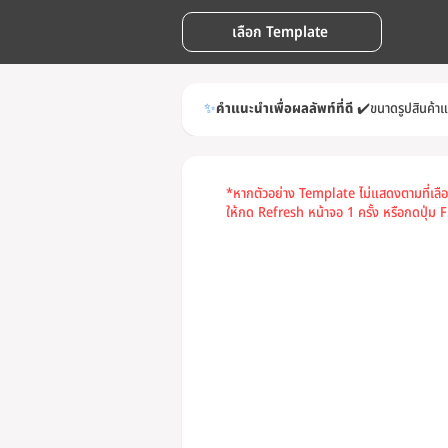
เลือก Template
✨
คำแนะนำเพื่อผลลัพท์ที่ดี
✔️
ขนาดรูปสินค้า
*หากตัวอย่าง Template ไม่แสดงตามที่เลื
ให้กด Refresh หน้าจอ 1 ครั้ง หรือกดปุ่ม F5