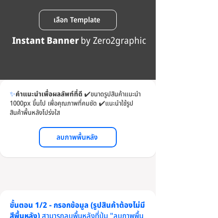
เลือก Template
Instant Banner
by Zero2graphic
✨
คำแนะนำเพื่อผลลัพท์ที่ดี
✔️
ขนาดรูปสินค้าแนะนำ
1000px ขึ้นไป เพื่อคุณภาพที่คมชัด
✔️
แนะนำใช้รูป
สินค้าพื้นหลังโปร่งใส
ลบภาพพื้นหลัง
ขั้นตอน 1/2 - กรอกข้อมูล (รูปสินค้าต้องไม่มี
สีพื้นหลัง)
สามารถลบพื้นหลังที่ปุ่ม "ลบภาพพื้น