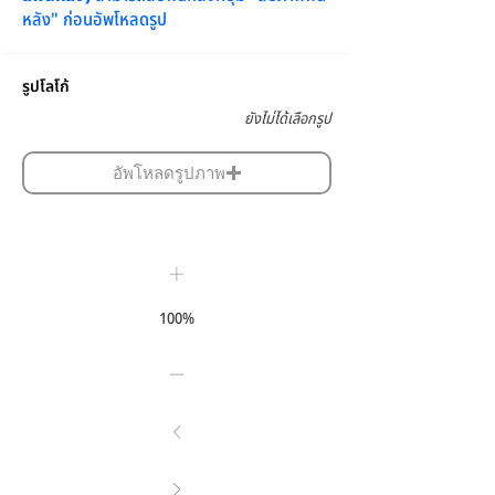
หลัง" ก่อนอัพโหลดรูป
รูปโลโก้
ยังไม่ได้เลือกรูป
อัพโหลดรูปภาพ
100%