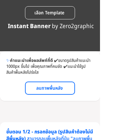
เลือก Template
Instant Banner
by Zero2graphic
✨
คำแนะนำเพื่อผลลัพท์ที่ดี
✔️
ขนาดรูปสินค้าแนะนำ
1000px ขึ้นไป เพื่อคุณภาพที่คมชัด
✔️
แนะนำใช้รูป
สินค้าพื้นหลังโปร่งใส
ลบภาพพื้นหลัง
ขั้นตอน 1/2 - กรอกข้อมูล (รูปสินค้าต้องไม่มี
สีพื้นหลัง)
สามารถลบพื้นหลังที่ปุ่ม "ลบภาพพื้น