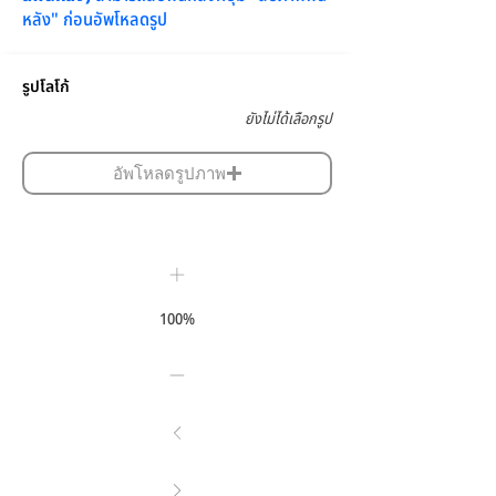
หลัง" ก่อนอัพโหลดรูป
รูปโลโก้
ยังไม่ได้เลือกรูป
อัพโหลดรูปภาพ
100%