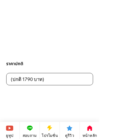
ราคาปกติ
ยูทูป
สอบถาม
โปรโมชั่น
ดูรีวิว
หน้าหลัก