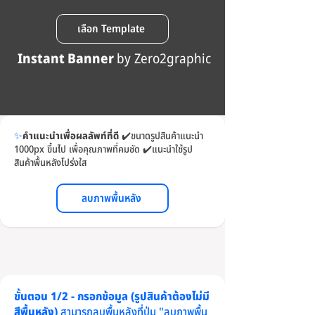
เลือก Template
Instant Banner
by Zero2graphic
✨
คำแนะนำเพื่อผลลัพท์ที่ดี
✔️
ขนาดรูปสินค้าแนะนำ
1000px ขึ้นไป เพื่อคุณภาพที่คมชัด
✔️
แนะนำใช้รูป
สินค้าพื้นหลังโปร่งใส
ลบภาพพื้นหลัง
ขั้นตอน 1/2 - กรอกข้อมูล (รูปสินค้าต้องไม่มี
สีพื้นหลัง)
สามารถลบพื้นหลังที่ปุ่ม "ลบภาพพื้น