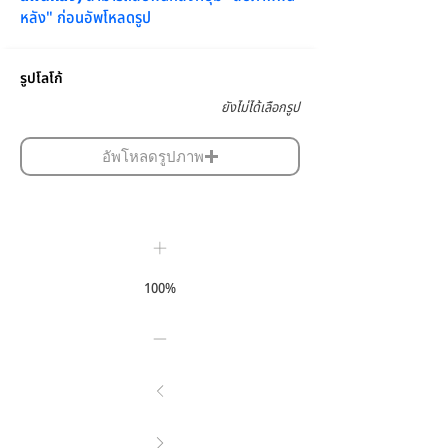
หลัง" ก่อนอัพโหลดรูป
รูปโลโก้
ยังไม่ได้เลือกรูป
อัพโหลดรูปภาพ
100%