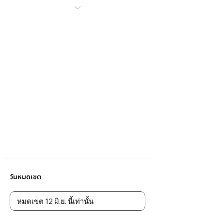
วันหมดเขต