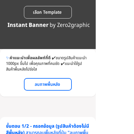
เลือก Template
Instant Banner
by Zero2graphic
✨
คำแนะนำเพื่อผลลัพท์ที่ดี
✔️
ขนาดรูปสินค้าแนะนำ
1000px ขึ้นไป เพื่อคุณภาพที่คมชัด
✔️
แนะนำใช้รูป
สินค้าพื้นหลังโปร่งใส
ลบภาพพื้นหลัง
ขั้นตอน 1/2 - กรอกข้อมูล (รูปสินค้าต้องไม่มี
สีพื้นหลัง)
สามารถลบพื้นหลังที่ปุ่ม "ลบภาพพื้น