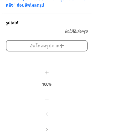
หลัง" ก่อนอัพโหลดรูป
รูปโลโก้
ยังไม่ได้เลือกรูป
อัพโหลดรูปภาพ
100%