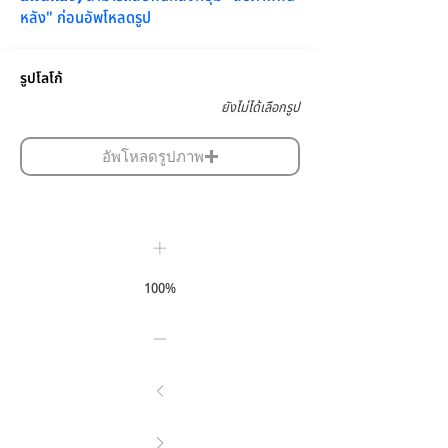
หลัง" ก่อนอัพโหลดรูป
รูปโลโก้
ยังไม่ได้เลือกรูป
อัพโหลดรูปภาพ
100%