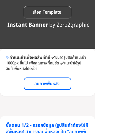
เลือก Template
Instant Banner
by Zero2graphic
✨
คำแนะนำเพื่อผลลัพท์ที่ดี
✔️
ขนาดรูปสินค้าแนะนำ
1000px ขึ้นไป เพื่อคุณภาพที่คมชัด
✔️
แนะนำใช้รูป
สินค้าพื้นหลังโปร่งใส
ลบภาพพื้นหลัง
ขั้นตอน 1/2 - กรอกข้อมูล (รูปสินค้าต้องไม่มี
สีพื้นหลัง)
สามารถลบพื้นหลังที่ปุ่ม "ลบภาพพื้น