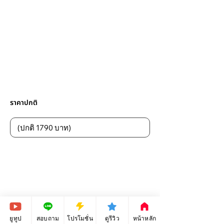
ราคาปกติ
ยูทูป
สอบถาม
โปรโมชั่น
ดูรีวิว
หน้าหลัก