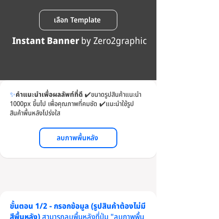
เลือก Template
Instant Banner
by Zero2graphic
✨
คำแนะนำเพื่อผลลัพท์ที่ดี
✔️
ขนาดรูปสินค้าแนะนำ
1000px ขึ้นไป เพื่อคุณภาพที่คมชัด
✔️
แนะนำใช้รูป
สินค้าพื้นหลังโปร่งใส
ลบภาพพื้นหลัง
ขั้นตอน 1/2 - กรอกข้อมูล (รูปสินค้าต้องไม่มี
สีพื้นหลัง)
สามารถลบพื้นหลังที่ปุ่ม "ลบภาพพื้น