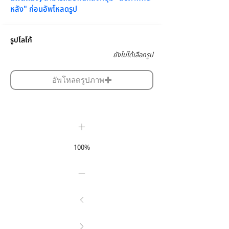
หลัง" ก่อนอัพโหลดรูป
รูปโลโก้
ยังไม่ได้เลือกรูป
อัพโหลดรูปภาพ
100%