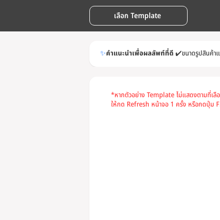
เลือก Template
✨
คำแนะนำเพื่อผลลัพท์ที่ดี
✔️
ขนาดรูปสินค้า
*หากตัวอย่าง Template ไม่แสดงตามที่เลื
ให้กด Refresh หน้าจอ 1 ครั้ง หรือกดปุ่ม F5