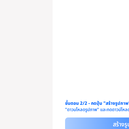
ขั้นตอน 2/2 - กดปุ่ม "สร้างรูปภา
"ดาวนโหลดรูปภาพ" และกดดาวน์โหลด
สร้างร