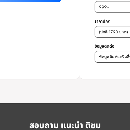
ราคาปกติ
ข้อมูลติดต่อ
สอบถาม แนะนำ ติชม