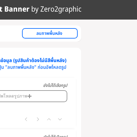
t Banner
by Zero2graphic
ลบภาพพื้นหลัง
้อมูล (รูปสินค้าต้องไม่มีสีพื้นหลัง)
ปุ่ม "ลบภาพพื้นหลัง" ก่อนอัพโหลดรูป
ยังไม่ได้เลือกรูป
อัพโหลดรูปภาพ