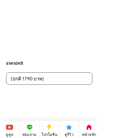
ราคาปกติ
ยูทูป
สอบถาม
โปรโมชั่น
ดูรีวิว
หน้าหลัก