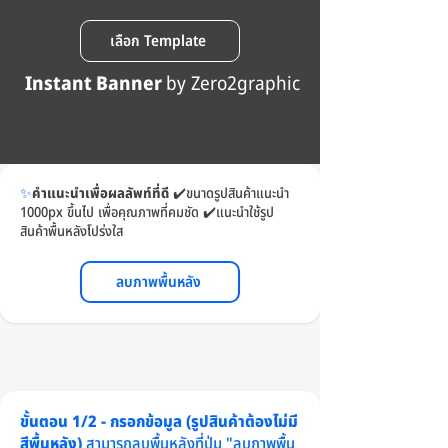
เลือก Template
Instant Banner
by Zero2graphic
✨
คำแนะนำเพื่อผลลัพท์ที่ดี
✔️
ขนาดรูปสินค้าแนะนำ
1000px ขึ้นไป เพื่อคุณภาพที่คมชัด
✔️
แนะนำใช้รูป
สินค้าพื้นหลังโปร่งใส
ลบภาพพื้นหลัง
ขั้นตอน 1/2 - กรอกข้อมูล (รูปสินค้าต้องไม่มี
สีพื้นหลัง)
สามารถลบพื้นหลังที่ปุ่ม "ลบภาพพื้น