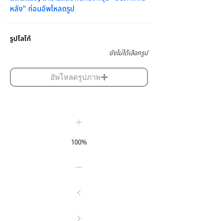
หลัง" ก่อนอัพโหลดรูป
รูปโลโก้
ยังไม่ได้เลือกรูป
อัพโหลดรูปภาพ
100%