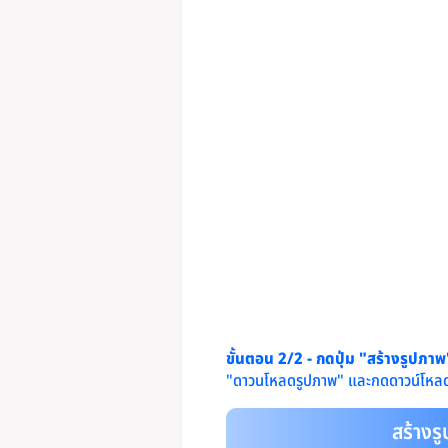
ขั้นตอน 2/2 - กดปุ่ม "สร้างรูปภา
"ดาวนโหลดรูปภาพ" และกดดาวน์โหลด
สร้างร