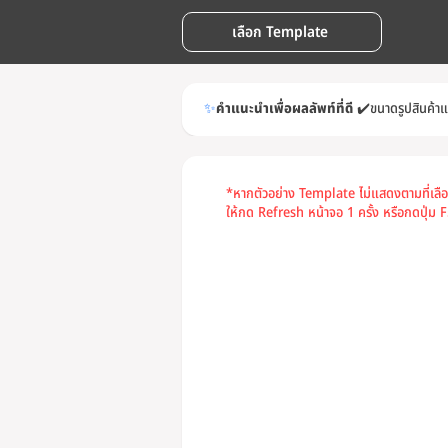
เลือก Template
✨
คำแนะนำเพื่อผลลัพท์ที่ดี
✔️
ขนาดรูปสินค้า
*หากตัวอย่าง Template ไม่แสดงตามที่เลื
ให้กด Refresh หน้าจอ 1 ครั้ง หรือกดปุ่ม F5