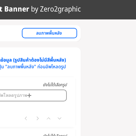
t Banner
by Zero2graphic
ลบภาพพื้นหลัง
้อมูล (รูปสินค้าต้องไม่มีสีพื้นหลัง)
ปุ่ม "ลบภาพพื้นหลัง" ก่อนอัพโหลดรูป
ยังไม่ได้เลือกรูป
อัพโหลดรูปภาพ