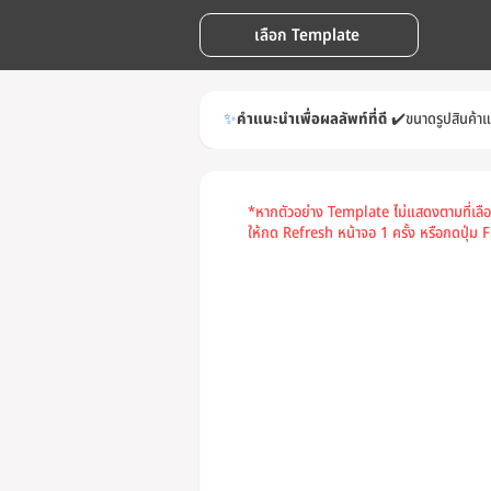
เลือก Template
✨
คำแนะนำเพื่อผลลัพท์ที่ดี
✔️
ขนาดรูปสินค้า
*หากตัวอย่าง Template ไม่แสดงตามที่เลื
ให้กด Refresh หน้าจอ 1 ครั้ง หรือกดปุ่ม F5