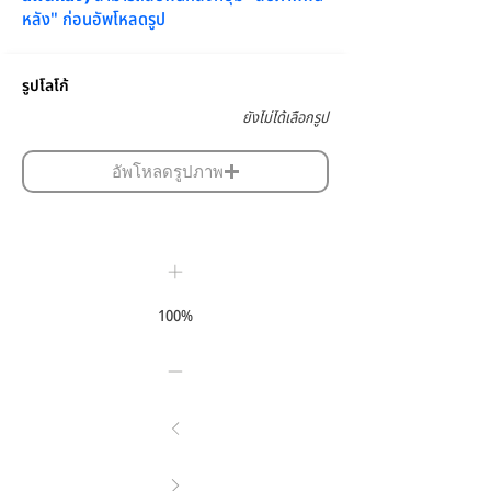
หลัง" ก่อนอัพโหลดรูป
รูปโลโก้
ยังไม่ได้เลือกรูป
อัพโหลดรูปภาพ
100%