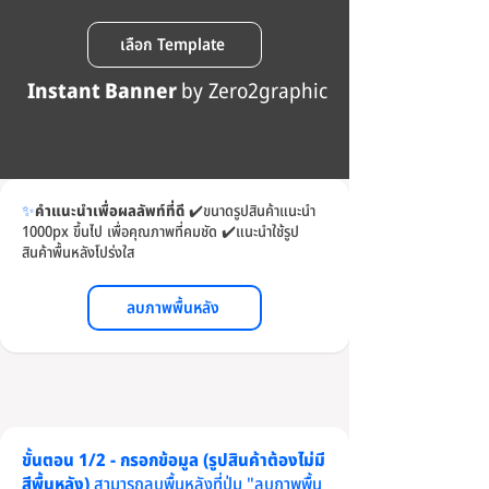
เลือก Template
Instant Banner
by Zero2graphic
✨
คำแนะนำเพื่อผลลัพท์ที่ดี
✔️
ขนาดรูปสินค้าแนะนำ
1000px ขึ้นไป เพื่อคุณภาพที่คมชัด
✔️
แนะนำใช้รูป
สินค้าพื้นหลังโปร่งใส
ลบภาพพื้นหลัง
ขั้นตอน 1/2 - กรอกข้อมูล (รูปสินค้าต้องไม่มี
สีพื้นหลัง)
สามารถลบพื้นหลังที่ปุ่ม "ลบภาพพื้น