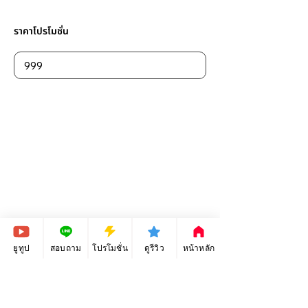
ราคาโปรโมชั่น
ราคาปกติ
ยูทูป
สอบถาม
โปรโมชั่น
ดูรีวิว
หน้าหลัก