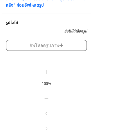
หลัง" ก่อนอัพโหลดรูป
รูปโลโก้
ยังไม่ได้เลือกรูป
อัพโหลดรูปภาพ
100%