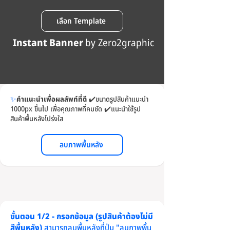
เลือก Template
Instant Banner
by Zero2graphic
✨
คำแนะนำเพื่อผลลัพท์ที่ดี
✔️
ขนาดรูปสินค้าแนะนำ
1000px ขึ้นไป เพื่อคุณภาพที่คมชัด
✔️
แนะนำใช้รูป
สินค้าพื้นหลังโปร่งใส
ลบภาพพื้นหลัง
ขั้นตอน 1/2 - กรอกข้อมูล (รูปสินค้าต้องไม่มี
สีพื้นหลัง)
สามารถลบพื้นหลังที่ปุ่ม "ลบภาพพื้น