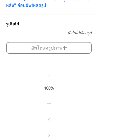
หลัง" ก่อนอัพโหลดรูป
รูปโลโก้
ยังไม่ได้เลือกรูป
อัพโหลดรูปภาพ
100%