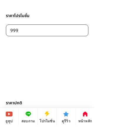
ราคาโปรโมชั่น
ราคาปกติ
ยูทูป
สอบถาม
โปรโมชั่น
ดูรีวิว
หน้าหลัก