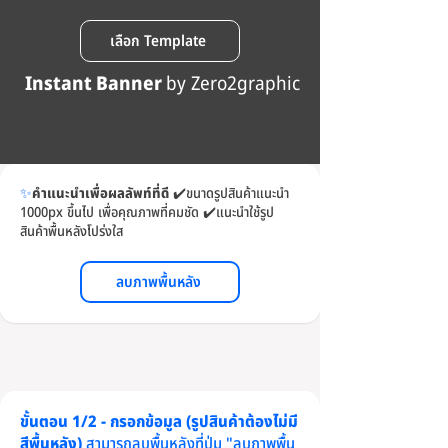
เลือก Template
Instant Banner
by Zero2graphic
✨
คำแนะนำเพื่อผลลัพท์ที่ดี
✔️
ขนาดรูปสินค้าแนะนำ
1000px ขึ้นไป เพื่อคุณภาพที่คมชัด
✔️
แนะนำใช้รูป
สินค้าพื้นหลังโปร่งใส
ลบภาพพื้นหลัง
ขั้นตอน 1/2 - กรอกข้อมูล (รูปสินค้าต้องไม่มี
สีพื้นหลัง)
สามารถลบพื้นหลังที่ปุ่ม "ลบภาพพื้น