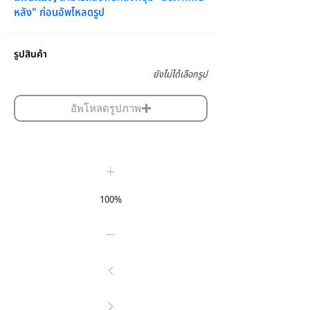
หลัง" ก่อนอัพโหลดรูป
รูปสินค้า
ยังไม่ได้เลือกรูป
อัพโหลดรูปภาพ
100%