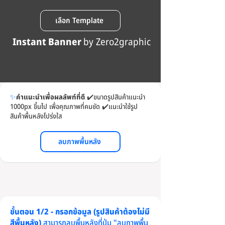
เลือก Template
Instant Banner
by Zero2graphic
✨
คำแนะนำเพื่อผลลัพท์ที่ดี
✔️
ขนาดรูปสินค้าแนะนำ
1000px ขึ้นไป เพื่อคุณภาพที่คมชัด
✔️
แนะนำใช้รูป
สินค้าพื้นหลังโปร่งใส
ลบภาพพื้นหลัง
ขั้นตอน 1/2 - กรอกข้อมูล (รูปสินค้าต้องไม่มี
สีพื้นหลัง)
สามารถลบพื้นหลังที่ปุ่ม "ลบภาพพื้น