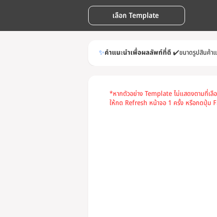
เลือก Template
✨
คำแนะนำเพื่อผลลัพท์ที่ดี
✔️
ขนาดรูปสินค้า
*หากตัวอย่าง Template ไม่แสดงตามที่เลื
ให้กด Refresh หน้าจอ 1 ครั้ง หรือกดปุ่ม F5