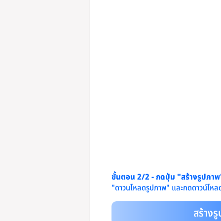
ขั้นตอน 2/2 - กดปุ่ม "สร้างรูปภา
"ดาวนโหลดรูปภาพ" และกดดาวน์โหลด
สร้างร