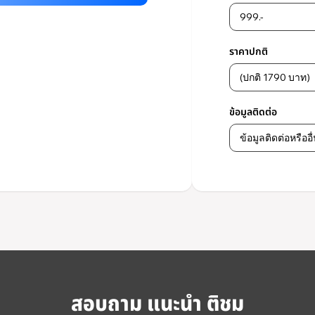
ราคาปกติ
ข้อมูลติดต่อ
สอบถาม แนะนำ ติชม