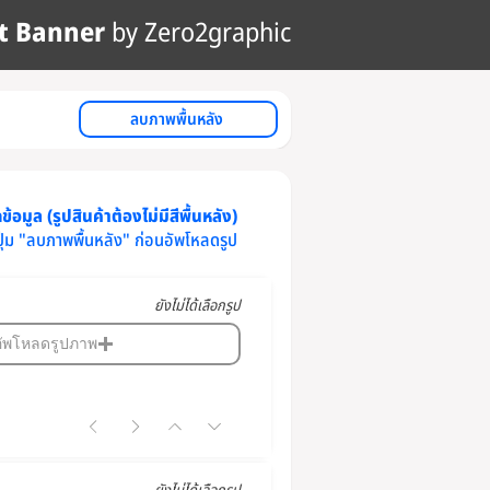
t Banner
by Zero2graphic
ลบภาพพื้นหลัง
้อมูล (รูปสินค้าต้องไม่มีสีพื้นหลัง)
ปุ่ม "ลบภาพพื้นหลัง" ก่อนอัพโหลดรูป
ยังไม่ได้เลือกรูป
อัพโหลดรูปภาพ