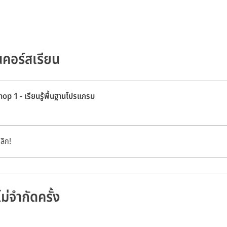
นคอร์สเรียน
op 1 - เรียนรู้พื้นฐานโปรแกรม
ลิก!
ไม่จำกัดครั้ง