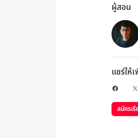
ผู้สอน
แชร์ให้เ
สมัครเรี