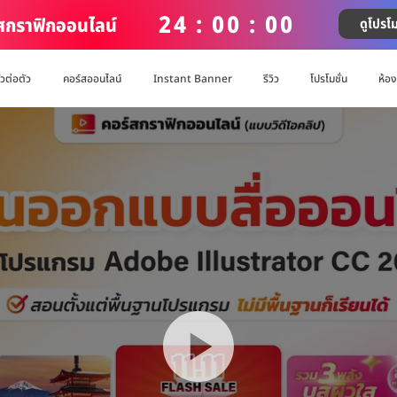
24 : 00 : 00
์สกราฟิกออนไลน์
ดูโปรโม
ัวต่อตัว
คอร์สออนไลน์
Instant Banner
รีวิว
โปรโมชั่น
ห้อ