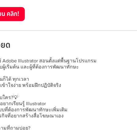
ยน คลิก!
ียด
ช้ Adobe Illustrator สอนตั้งแต่พื้นฐานโปรแกรม
ู้เริ่มต้น และผู้ที่ต้องการพัฒนาทักษะ
หนก็ได้ ทุกเวลา
ข้าใจง่าย พร้อมฝึกปฏิบัติจริง
บใคร?💡
ี่อยากเรียนรู้ Illustrator
ที่ต้องการพัฒนาทักษะเพิ่มเติม
รกิจที่อยากสร้างสื่อโฆษณาเอง
มที่ถามบ่อย?