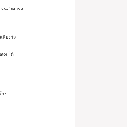
ฐาน จนสามารถ
้เคียงกัน
tor ได้
ร้าง