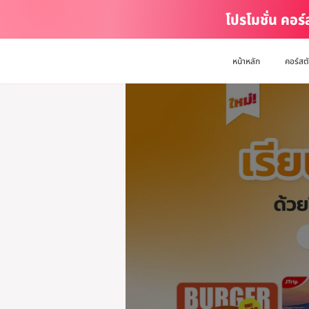
โปรโมชั่น คอร
หน้าหลัก
คอร์สต