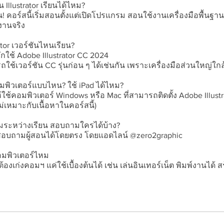
าน Illustrator เรียนได้ไหม?
! คอร์สนี้เริ่มสอนตั้งแต่เปิดโปรแกรม สอนใช้งานเครื่องมือพื้น
งานจริง
rator เวอร์ชันไหนเรียน?
ักใช้ Adobe Illustrator CC 2024
ช้เวอร์ชัน CC รุ่นก่อน ๆ ได้เช่นกัน เพราะเครื่องมือส่วนใหญ่ใกล
อมพิวเตอร์แบบไหน? ใช้ iPad ได้ไหม?
ช้คอมพิวเตอร์ Windows หรือ Mac ที่สามารถติดตั้ง Adobe Illustra
ม่เหมาะกับเนื้อหาในคอร์สนี้)
มระหว่างเรียน สอบถามใครได้บ้าง?
บถามผู้สอนได้โดยตรง โดยแอดไลน์ @zero2graphic
คอมพิวเตอร์ไหม
้องเก่งคอมฯ แค่ใช้เบื้องต้นได้ เช่น เล่นอินเทอร์เน็ต พิมพ์งานได้ ส