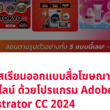
์สเรียนออกแบบสื่อโฆษณ
ไลน์ ด้วยโปรแกรม Adob
strator CC 2024