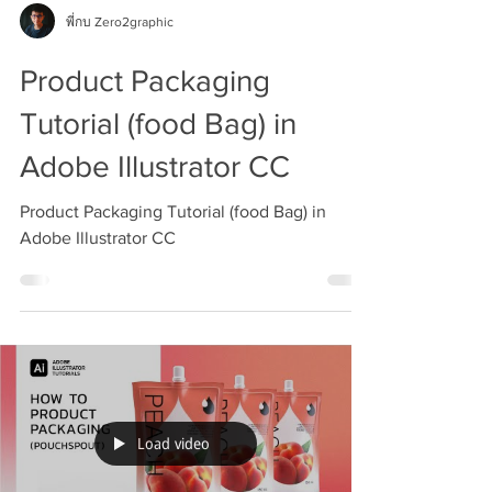
พี่กบ Zero2graphic
Product Packaging
Tutorial (food Bag) in
Adobe Illustrator CC
Product Packaging Tutorial (food Bag) in
Adobe Illustrator CC
Load video