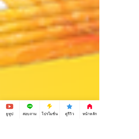
ยูทูป
สอบถาม
โปรโมชั่น
ดูรีวิว
หน้าหลัก