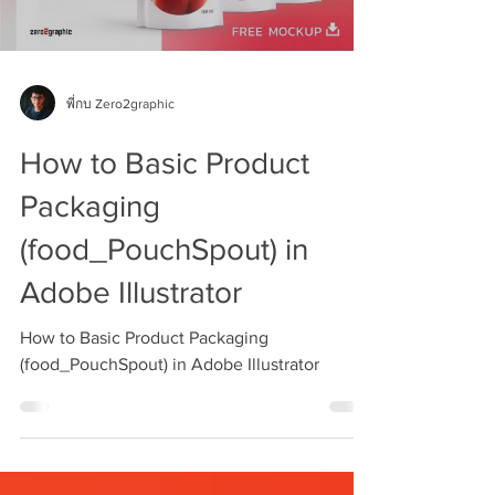
พี่กบ Zero2graphic
How to Basic Product
Packaging
(food_PouchSpout) in
Adobe Illustrator
How to Basic Product Packaging
(food_PouchSpout) in Adobe Illustrator