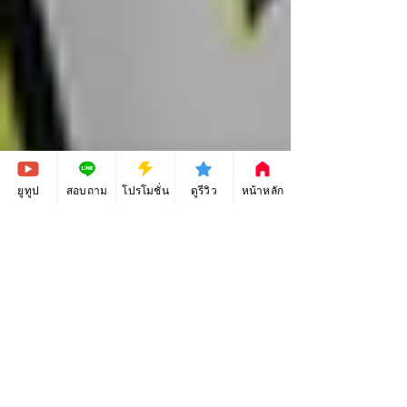
ยูทูป
สอบถาม
โปรโมชั่น
ดูรีวิว
หน้าหลัก