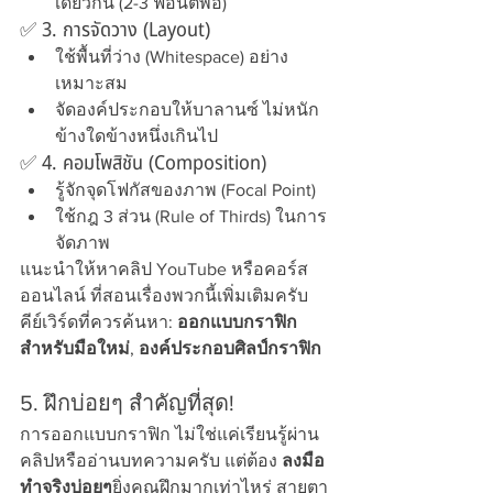
เดียวกัน (2-3 ฟอนต์พอ)
✅ 3. การจัดวาง (Layout)
ใช้พื้นที่ว่าง (Whitespace) อย่าง
เหมาะสม
จัดองค์ประกอบให้บาลานซ์ ไม่หนัก
ข้างใดข้างหนึ่งเกินไป
✅ 4. คอมโพสิชัน (Composition)
รู้จักจุดโฟกัสของภาพ (Focal Point)
ใช้กฎ 3 ส่วน (Rule of Thirds) ในการ
จัดภาพ
แนะนำให้หาคลิป YouTube หรือคอร์ส
ออนไลน์ ที่สอนเรื่องพวกนี้เพิ่มเติมครับ
คีย์เวิร์ดที่ควรค้นหา: 
ออกแบบกราฟิก 
สำหรับมือใหม่
, 
องค์ประกอบศิลป์กราฟิก
5. ฝึกบ่อยๆ สำคัญที่สุด!
การออกแบบกราฟิก ไม่ใช่แค่เรียนรู้ผ่าน
คลิปหรืออ่านบทความครับ แต่ต้อง 
ลงมือ
ทำจริงบ่อยๆ
ยิ่งคุณฝึกมากเท่าไหร่ สายตา