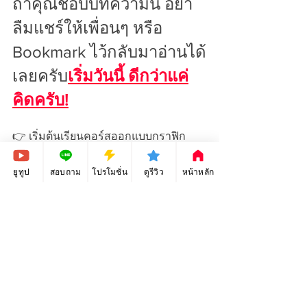
ถ้าคุณชอบบทความนี้ อย่า
ลืมแชร์ให้เพื่อนๆ หรือ 
Bookmark ไว้กลับมาอ่านได้
เลยครับ
เริ่มวันนี้ ดีกว่าแค่
คิดครับ!
👉 เริ่มต้นเรียนคอร์สออกแบบกราฟิก
สำหรับมือใหม่ได้ที่นี่! 
สมัครเลย
ยูทูป
สอบถาม
โปรโมชั่น
ดูรีวิว
หน้าหลัก
ดูทั้งหมด
โพสต์ที่คล้ายกัน