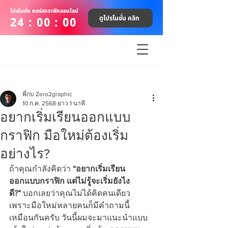
โปรโมชั่น คอร์สกราฟิกออนไลน์
ดูโปรโมชั่น คลิก
24 : 00 : 00
พี่กบ Zero2graphic
10 ก.ค. 2568
ยาว 1 นาที
อยากเริ่มเรียนออกแบบ
กราฟิก มือใหม่ต้องเริ่ม
อย่างไร?
ถ้าคุณกำลังคิดว่า 
“อยากเริ่มเรียน
ออกแบบกราฟิก แต่ไม่รู้จะเริ่มยังไง
ดี?”
 บอกเลยว่าคุณไม่ได้คิดคนเดียว 
เพราะมือใหม่หลายคนก็มีคำถามนี้
เหมือนกันครับ วันนี้ผมจะมาแนะนำแบบ