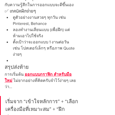
กับความรู้สึกในการออกแบบจะดีขึ้นเอง
✅ เทคนิคฝึกง่ายๆ
ดูตัวอย่างงานสวยๆ ทุกวัน เช่น 
Pinterest, Behance
ลองทำงานเลียนแบบ (เพื่อฝึก) แต่
ห้ามเอาไปใช้จริง
ตั้งเป้าว่าจะออกแบบ 1 งานต่อวัน 
เช่น โปสเตอร์เล็กๆ หรือภาพ Quote 
ง่ายๆ
สรุปส่งท้าย
การเริ่มต้น 
ออกแบบกราฟิก สำหรับมือ
ใหม่
 ไม่ยากอย่างที่คิดครับจำไว้ง่ายๆ เลย
ว่า…
เริ่มจาก “เข้าใจหลักการ” + “เลือก
เครื่องมือที่เหมาะสม” + “ฝึก