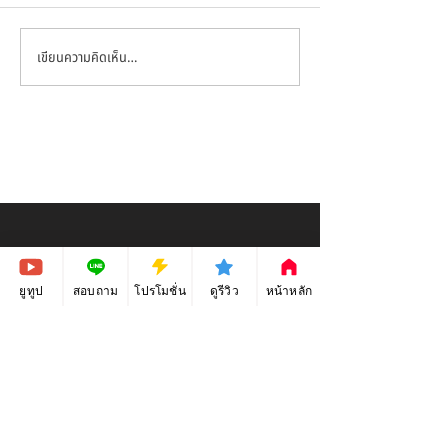
เขียนความคิดเห็น…
สอนกราฟฟิก ep_78 - การ
สอนกราฟิก ep_7
ออกแบบลายเสื้อผ้ากีฬา
ออกแบบหน้าปกเฟ
(Facebook cover 
ด้วยโปรแกรม Adobe
ด้วยโปรแกรม A
Illustrator CC
Illustrator CC
คอร์สเรียนกราฟิก ตัวต่อตัว 1 on 1
ยูทูป
สอบถาม
โปรโมชั่น
ดูรีวิว
หน้าหลัก
เรียนออกแบบสื่อออนไลน์ ด้วย Photoshop
เรียนออกแบบสื่อออนไลน์ ด้วย Illustrator
เรียนออกแบบสื่อสิ่งพิมพ์ ด้วย Illustrator
เรียนวาดเส้นลายเสื้อ ด้วย Illustrator
เรียนวาดเส้นโลโก้ ด้วย Illustrator
เรียนออกแบบบรรจุภัณฑ์ ด้วย Illustrator